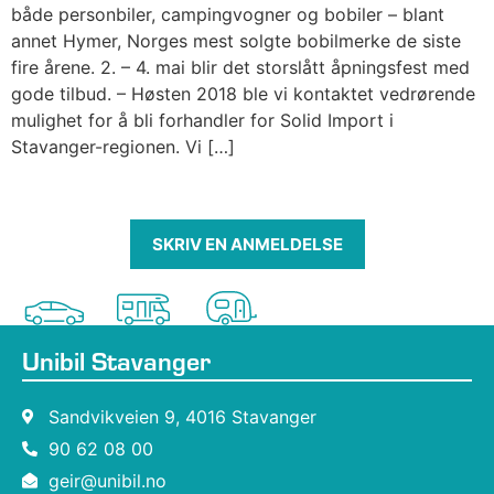
både personbiler, campingvogner og bobiler – blant
annet Hymer, Norges mest solgte bobilmerke de siste
fire årene. 2. – 4. mai blir det storslått åpningsfest med
gode tilbud. – Høsten 2018 ble vi kontaktet vedrørende
mulighet for å bli forhandler for Solid Import i
Stavanger-regionen. Vi […]
SKRIV EN ANMELDELSE
Unibil Stavanger
Sandvikveien 9, 4016 Stavanger
90 62 08 00
geir@unibil.no