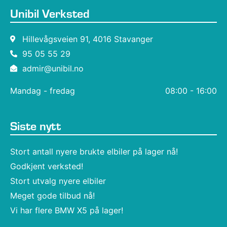
Unibil Verksted
Hillevågsveien 91, 4016 Stavanger
95 05 55 29
admir@unibil.no
Mandag - fredag
08:00 - 16:00
Siste nytt
Stort antall nyere brukte elbiler på lager nå!
Godkjent verksted!
Stort utvalg nyere elbiler
Meget gode tilbud nå!
Vi har flere BMW X5 på lager!