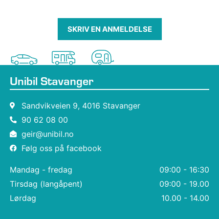
SKRIV EN ANMELDELSE
Unibil Stavanger
Sandvikveien 9, 4016 Stavanger
90 62 08 00
geir@unibil.no
Følg oss på facebook
Mandag - fredag
09:00 - 16:30
Tirsdag (langåpent)
09:00 - 19.00
Lørdag
10.00 - 14.00